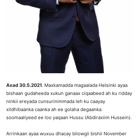
Axad 30.5.2021
. Maxkamadda magaalada Helsinki ayaa
bishaan gudaheeda xukun ganaax ciqaabeed ah ku ridday
ninkii ereyada cunsurinimmada leh ku caayay
xildhibaanka caanka ah ee golaha degaanka
soomaaliyeed ee loo yaqaan Hussu (Abdiraxiim Hussein).
Arrinkaan ayaa wuxuu dhacay bilowgii bishii November