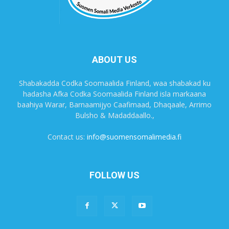
ABOUT US
Shabakadda Codka Soomaalida Finland, waa shabakad ku
hadasha Afka Codka Soomaalida Finland isla markaana
baahiya Warar, Barnaamijyo Caafimaad, Dhaqaale, Arrimo
Bulsho & Madaddaallo.,
Contact us:
info@suomensomalimedia.fi
FOLLOW US