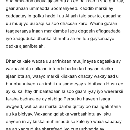
dhammaanba dadka ajaanibta ah ee dalkaan u soo guuray,
gaar ahaan ummadda Soomaliyeed. Kaddib markii ay
caddaatay in qofku haddii uu Allaah talo saarto, dadaalna
uu muujiyo uu xaqiisa soo dhacsan karo. Waana go’aan
taageeraaya inaan mar dambe lagu degdein aflagaadada
iyo xadguduka dhanka sharafta ah ee loo gaysanaayo
dadka ajaanibta ah.
Dhanka kale waxaa uu arrinkaan muujinayaa dagaalka ay
warbaahinta dalkaan intooda badan ku hayaan dadka
ajaanibta ah, waayo markii kiiskaan dhacay waxay aad u
buunbuuniyeen arrimhii uu sameeyay xildhibaan Husu ee
ay ku kaliftay dhibaatadaan la soo gaarsiiyay iyo weerarkii
faraha badnaa ee ay xisbiga Persu ku hayeen isaga
awgeed, waliba uu markii danbe qirtay oo raalligelintana
uu ka bixiyay. Waxaana qalabka warbaahintu ay isku
dayeen in ay kiiska muhiimaddiisa kale iyo waxa sababay
ee ah xadguduka sharafeed iyo cunsuriyadda ay