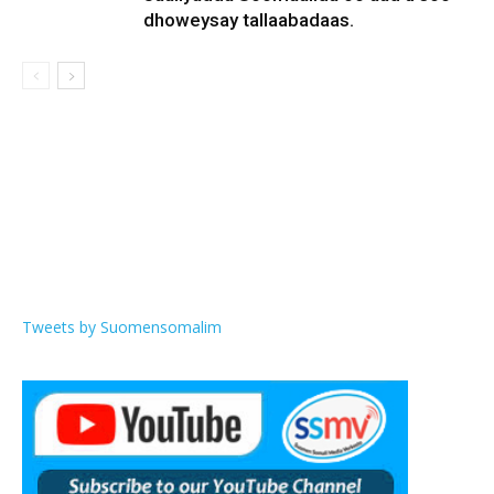
dhoweysay tallaabadaas.
Tweets by Suomensomalim