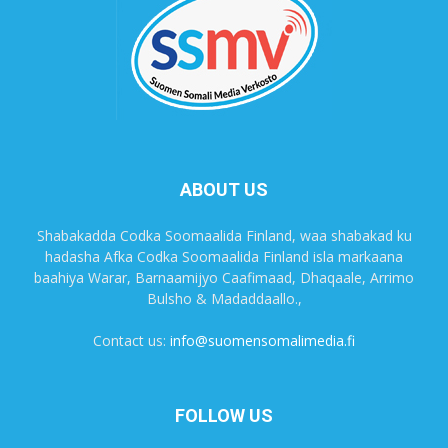
ABOUT US
Shabakadda Codka Soomaalida Finland, waa shabakad ku
hadasha Afka Codka Soomaalida Finland isla markaana
baahiya Warar, Barnaamijyo Caafimaad, Dhaqaale, Arrimo
Bulsho & Madaddaallo.,
Contact us:
info@suomensomalimedia.fi
FOLLOW US