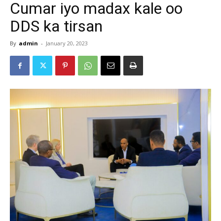
Cumar iyo madax kale oo
DDS ka tirsan
By
admin
-
January 20, 2023