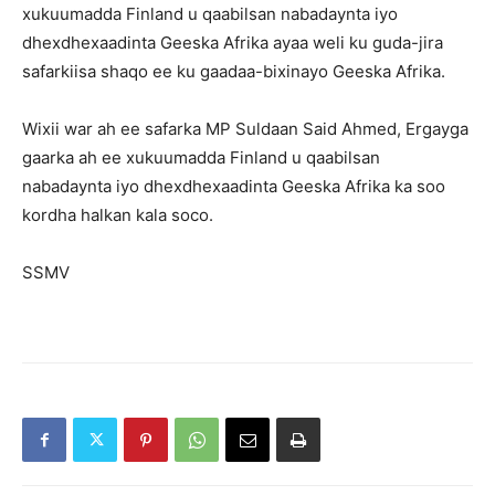
xukuumadda Finland u qaabilsan nabadaynta iyo
dhexdhexaadinta Geeska Afrika ayaa weli ku guda-jira
safarkiisa shaqo ee ku gaadaa-bixinayo Geeska Afrika.
Wixii war ah ee safarka MP Suldaan Said Ahmed, Ergayga
gaarka ah ee xukuumadda Finland u qaabilsan
nabadaynta iyo dhexdhexaadinta Geeska Afrika ka soo
kordha halkan kala soco.
SSMV