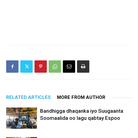
RELATED ARTICLES
MORE FROM AUTHOR
Bandhigga dhaqanka iyo Suugaanta
Soomaalida oo lagu qabtay Espoo