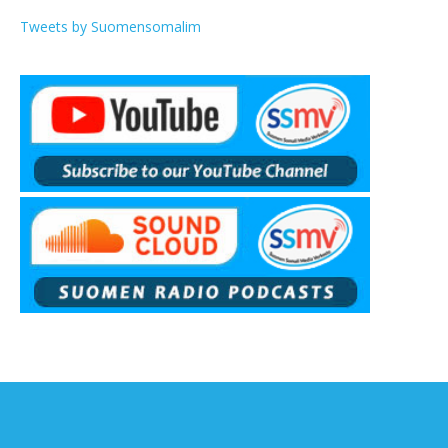
Tweets by Suomensomalim