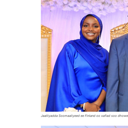
Jaalliyadda Soomaaliyeed ee Finland oo xaflad soo dhow