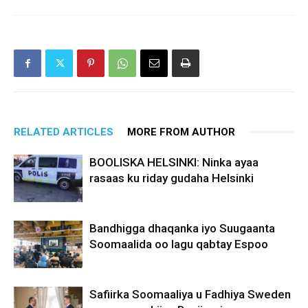
RELATED ARTICLES
MORE FROM AUTHOR
BOOLISKA HELSINKI: Ninka ayaa
rasaas ku riday gudaha Helsinki
Bandhigga dhaqanka iyo Suugaanta
Soomaalida oo lagu qabtay Espoo
Safiirka Soomaaliya u Fadhiya Sweden