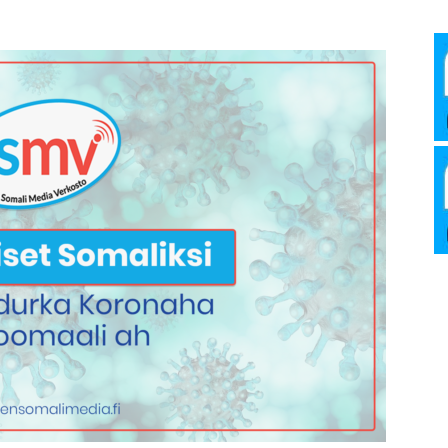
Media
Verkosto