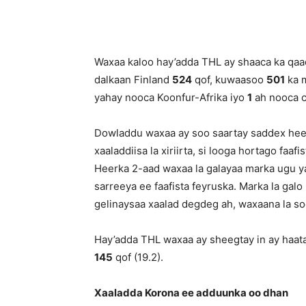
Waxaa kaloo hay’adda THL ay shaaca ka qaa
dalkaan Finland
524
qof, kuwaasoo
501
ka m
yahay nooca Koonfur-Afrika iyo
1
ah nooca c
Dowladdu waxaa ay soo saartay saddex hee
xaaladdiisa la xiriirta, si looga hortago faaf
Heerka 2-aad waxaa la galayaa marka ugu ya
sarreeya ee faafista feyruska. Marka la ga
gelinaysaa xaalad degdeg ah, waxaana la s
Hay’adda THL waxaa ay sheegtay in ay haata
145
qof (19.2).
Xaaladda Korona ee adduunka oo dhan