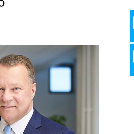
o
Media
Verkosto