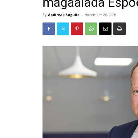
magaalada Espo
By
Abdirzak Sugulle
-
November 26, 2020