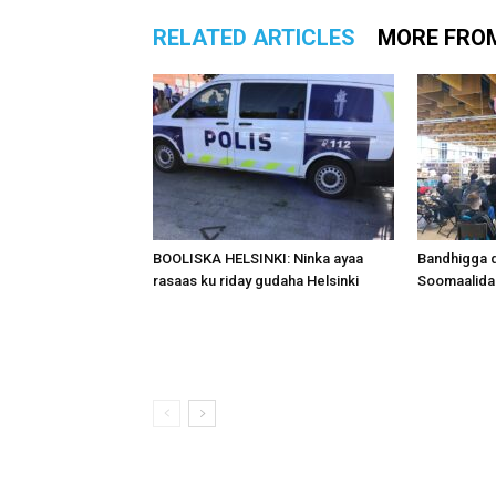
RELATED ARTICLES
MORE FRO
BOOLISKA HELSINKI: Ninka ayaa
Bandhigga 
rasaas ku riday gudaha Helsinki
Soomaalida