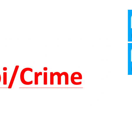
Media
Verkosto