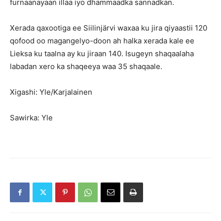
furnaanayaan illaa iyo dhammaadka sannadkan.
Xerada qaxootiga ee Siilinjärvi waxaa ku jira qiyaastii 120
qofood oo magangelyo-doon ah halka xerada kale ee
Lieksa ku taalna ay ku jiraan 140. Isugeyn shaqaalaha
labadan xero ka shaqeeya waa 35 shaqaale.
Xigashi: Yle/Karjalainen
Sawirka: Yle