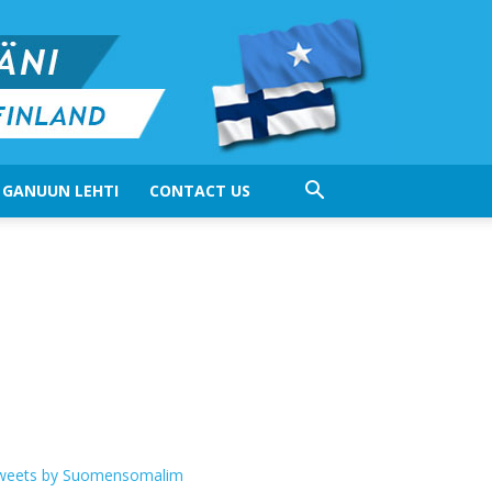
GANUUN LEHTI
CONTACT US
weets by Suomensomalim