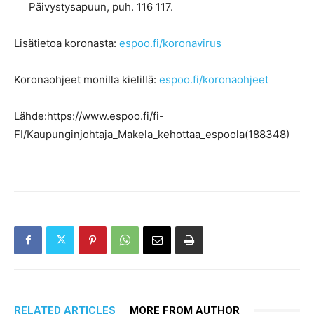
Päivystysapuun, puh. 116 117.
Lisätietoa koronasta:
espoo.fi/koronavirus
Koronaohjeet monilla kielillä:
espoo.fi/koronaohjeet
Lähde:https://www.espoo.fi/fi-
FI/Kaupunginjohtaja_Makela_kehottaa_espoola(188348)
RELATED ARTICLES
MORE FROM AUTHOR