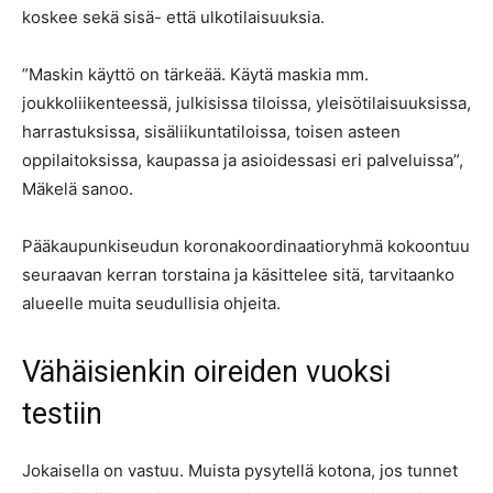
koskee sekä sisä- että ulkotilaisuuksia.
”Maskin käyttö on tärkeää. Käytä maskia mm.
joukkoliikenteessä, julkisissa tiloissa, yleisötilaisuuksissa,
harrastuksissa, sisäliikuntatiloissa, toisen asteen
oppilaitoksissa, kaupassa ja asioidessasi eri palveluissa”,
Mäkelä sanoo.
Pääkaupunkiseudun koronakoordinaatioryhmä kokoontuu
seuraavan kerran torstaina ja käsittelee sitä, tarvitaanko
alueelle muita seudullisia ohjeita.
Vähäisienkin oireiden vuoksi
testiin
Jokaisella on vastuu. Muista pysytellä kotona, jos tunnet