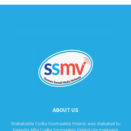
ABOUT US
Shabakadda Codka Soomaalida Finland, waa shabakad ku
hadasha Afka Codka Soomaalida Finland isla markaana