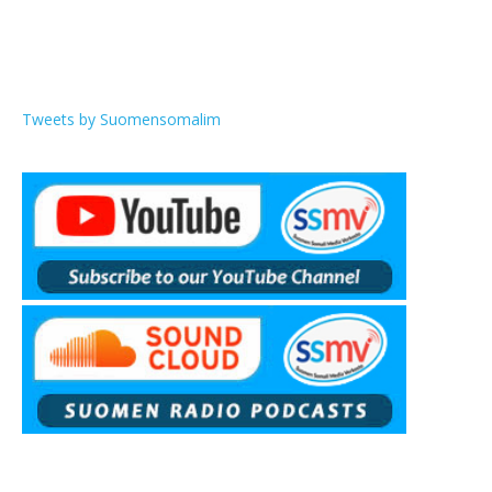
Tweets by Suomensomalim