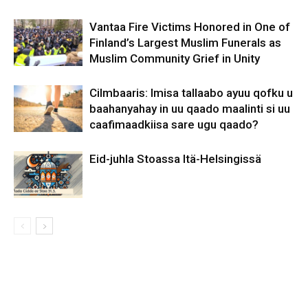
Vantaa Fire Victims Honored in One of
Finland’s Largest Muslim Funerals as
Muslim Community Grief in Unity
Cilmbaaris: Imisa tallaabo ayuu qofku u
baahanyahay in uu qaado maalinti si uu
caafimaadkiisa sare ugu qaado?
Eid-juhla Stoassa Itä-Helsingissä